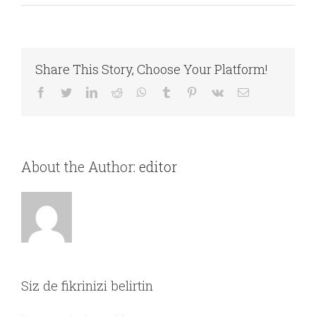
Share This Story, Choose Your Platform!
Facebook
Twitter
LinkedIn
Reddit
WhatsApp
Tumblr
Pinterest
Vk
E-
posta
About the Author:
editor
Siz de fikrinizi belirtin