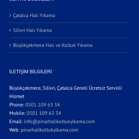
Çatalca Halı Yıkama
Silivri Halı Yıkama
Büyükçekmece Halı ve Koltuk Yıkama
İLETIŞIM BILGILERI
Büyükçekmece, Silivri, Çatalca Geneli Ücretsiz Servisli
Hizmet
Phone:
0501 109 63 34
Mobile:
0501 109 63 34
Email:
info@pinarhalikoltukyikama.com
Web:
pinarhalikoltukyikama.com