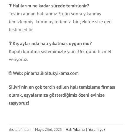
❓ Halılarım ne kadar sürede temizlenir?
Teslim alınan halılarınız 3 gün sonra yıkanmış
temizlenmiş kurumuş tertemiz bir şekilde size geri
teslim edilir.
❓ Kış aylarında halı yıkatmak uygun mu?
Kapalı kurutma sistemimizle yılın 365 günü hizmet
veriyoruz.
🌐
Web:
pinarhalikoltukyikama.com
Silivri’nin en çok tercih edilen halı temizleme firması
olarak, eşyalarınıza gösterdiğimiz özeni evinize
taşıyoruz!
&s tarafından.
|
Mayıs 23rd, 2025
|
Halı Yıkama
|
Yorum yok