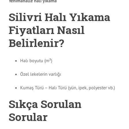
Yenimahalle halı yıkama
Silivri Halı Yıkama
Fiyatları Nasıl
Belirlenir?
Halı boyutu (m²)
Özel lekelerin varlığı
Kumaş Türü – Halı Türü (yün, ipek, polyester vb.)
Sıkça Sorulan
Sorular